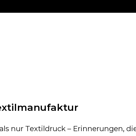
extilmanufaktur
als nur Textildruck – Erinnerungen, di