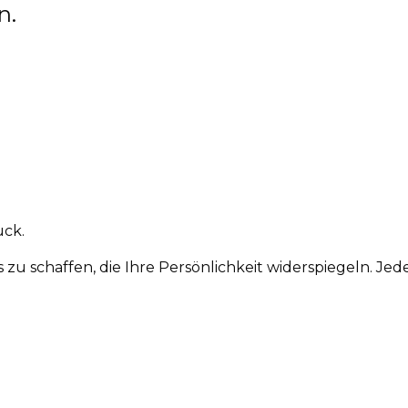
n.
uck.
schaffen, die Ihre Persönlichkeit widerspiegeln. Jede