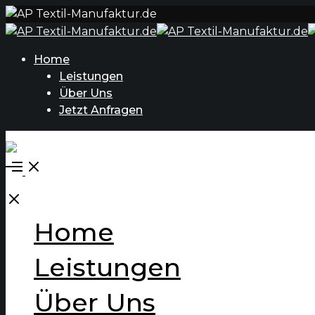
Home
Leistungen
Über Uns
Jetzt Anfragen
Open
Menu
Close
Home
Leistungen
Über Uns